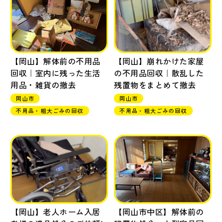
【岡山】解体前の不用品
【岡山】崩れかけた家屋
回収｜室内に残った生活
の不用品回収｜散乱した
用品・雑貨の撤去
残置物をまとめて撤去
岡山市
岡山市
不用品・粗大ごみの回収
不用品・粗大ごみの回収
【岡山】老人ホーム入居
【岡山市中区】解体前の