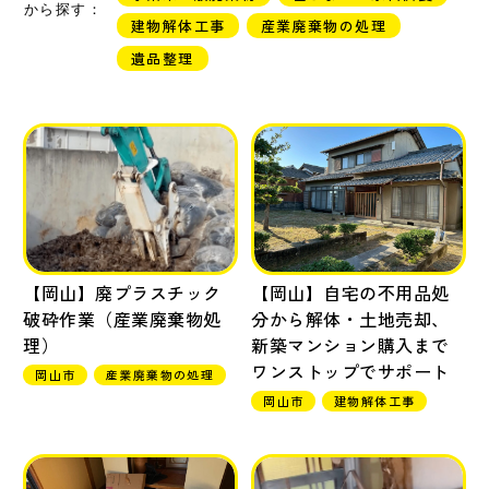
から探す：
建物解体工事
産業廃棄物の処理
遺品整理
【岡山】廃プラスチック
【岡山】自宅の不用品処
破砕作業（産業廃棄物処
分から解体・土地売却、
理）
新築マンション購入まで
ワンストップでサポート
岡山市
産業廃棄物の処理
岡山市
建物解体工事