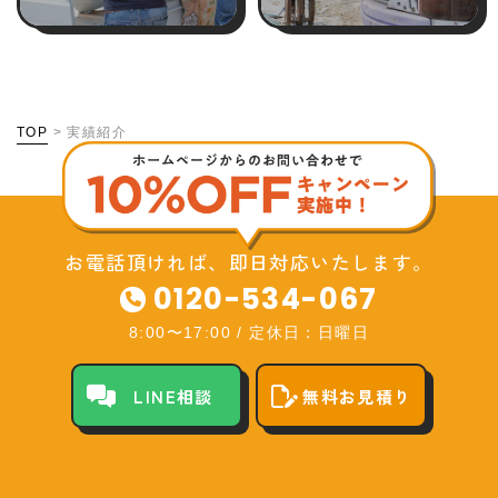
TOP
>
実績紹介
お電話頂ければ、即日対応いたします。
0120-534-067
8:00〜17:00
/
定休日：日曜日
LINE相談
無料お見積り