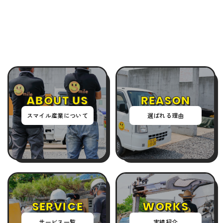
ABOUT US
REASON
スマイル産業について
選ばれる理由
SERVICE
WORKS
サービス一覧
実績紹介