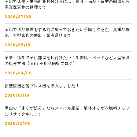
岡山で店舗・事務所を片付けるには｜家具・備品・資材の回収から
産業廃棄物の処理まで
2026/07/06
岡山で遺品整理をする前に知っておきたい手順と注意点｜貴重品確
認・大型家具の搬出・業者選びまで
2026/05/19
卒業・進学で子供部屋を片付けたい！学習机・ベッドなど大型家具
の処分方法【岡山 不用品回収ブログ】
2026/04/06
新型重機と缶プレス機を導入しました！
2026/01/19
岡山で『木くず処分』ならスマイル産業｜解体木くずを燃料チップ
にリサイクルします！
2025/12/09