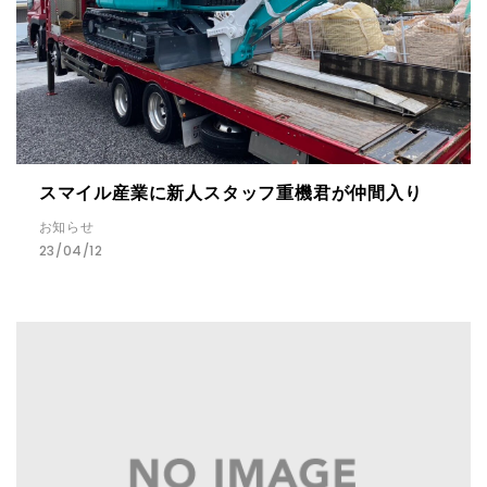
スマイル産業に新人スタッフ重機君が仲間入り
お知らせ
23/04/12