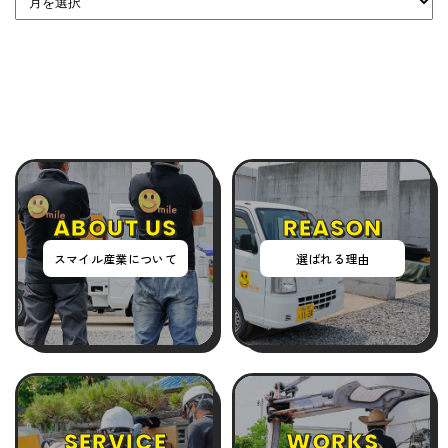
ABOUT US
REASON
スマイル産業について
選ばれる理由
SERVICE
WORKS