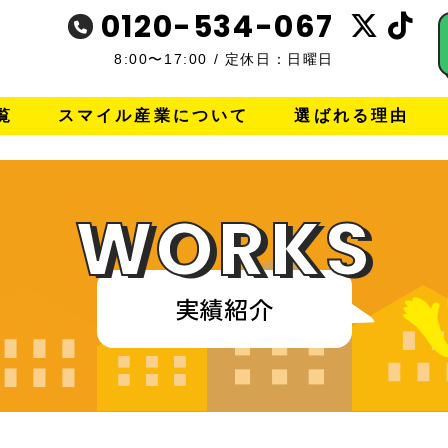
0120-534-067
8:00〜17:00
/
定休日：日曜日
覧
スマイル産業について
選ばれる理由
WORKS
実績紹介