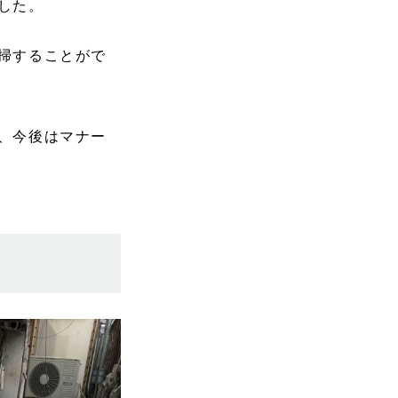
した。
掃することがで
、今後はマナー