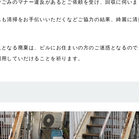
でごみのマナー違反があるとご依頼を受け、回収に伺いま
んも清掃をお手伝いいただくなどご協力の結果、綺麗に清
反となる廃棄は、ビルにお住まいの方のご迷惑となるので
利用していだけることを祈ります。