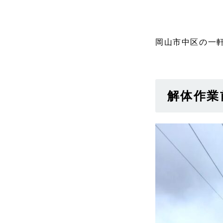
岡山市中区の一
解体作業