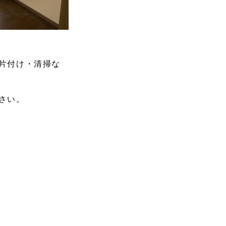
片付け・清掃な
さい。