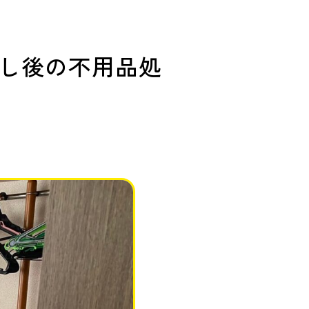
し後の不用品処