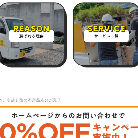
REASON
SERVICE
選ばれる理由
サービス一覧
め、引越し後の不用品処分が完了