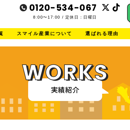
0120-534-067
8:00〜17:00
/
定休日：日曜日
覧
スマイル産業について
選ばれる理由
WORKS
実績紹介