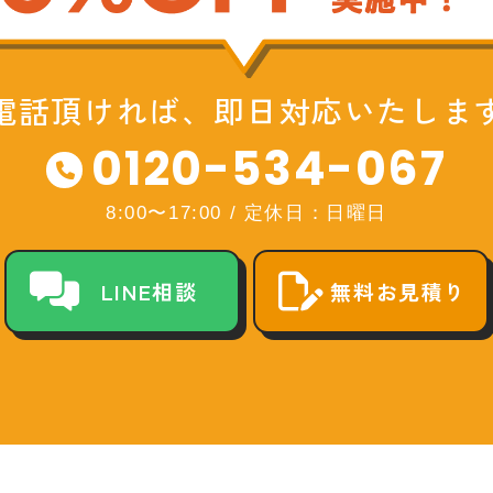
電話頂ければ、即日対応いたしま
0120-534-067
8:00〜17:00
/
定休日：日曜日
LINE相談
無料お見積り