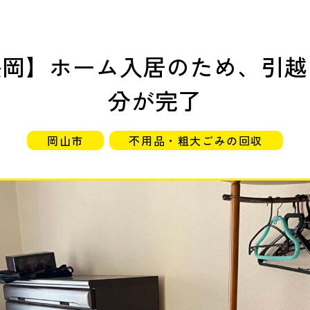
長岡】ホーム入居のため、引越
分が完了
岡山市
不用品・粗大ごみの回収