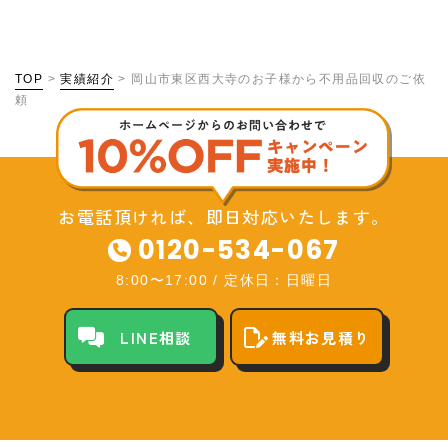
TOP
>
実績紹介
>
岡山市東区西大寺のお子様から不用品回収のご依
頼
お電話頂ければ、即日対応いたします。
0120-534-067
8:00〜17:00
/
定休日：日曜日
LINE相談
無料お見積り