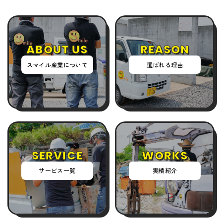
ABOUT US
REASON
スマイル産業について
選ばれる理由
SERVICE
WORKS
サービス一覧
実績紹介