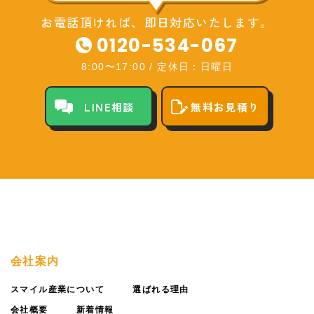
お電話頂ければ、即日対応いたします。
0120-534-067
8:00〜17:00
/
定休日：日曜日
LINE相談
無料お見積り
会社案内
スマイル産業について
選ばれる理由
会社概要
新着情報