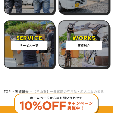
SERVICE
WORKS
サービス一覧
実績紹介
TOP
>
実績紹介
>
【岡山市】一般家庭の不用品・粗大ごみの回収