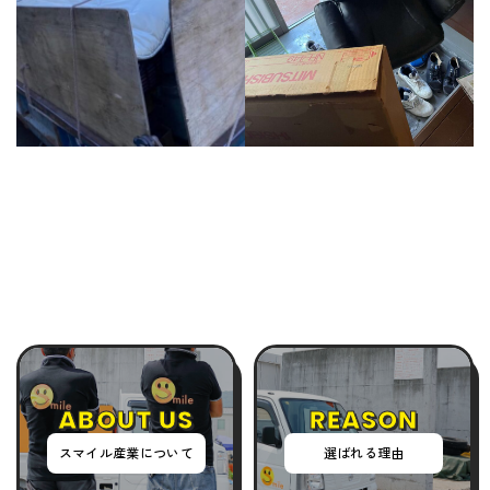
ABOUT US
REASON
スマイル産業について
選ばれる理由