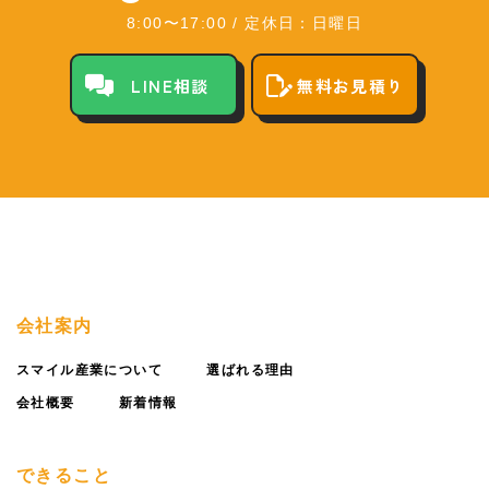
8:00〜17:00
/
定休日：日曜日
LINE相談
無料お見積り
会社案内
スマイル産業について
選ばれる理由
会社概要
新着情報
できること