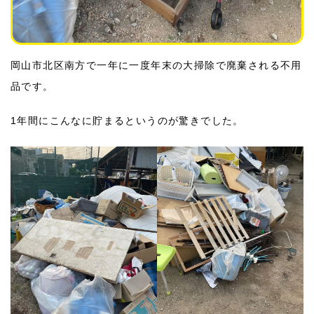
岡山市北区南方で一年に一度年末の大掃除で廃棄される不用
品です。
1年間にこんなに貯まるというのが驚きでした。