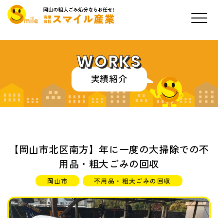
WORKS
実績紹介
【岡山市北区南方】年に一度の大掃除での不
用品・粗大ごみの回収
岡山市
不用品・粗大ごみの回収