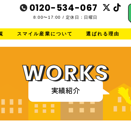
0120-534-067
8:00〜17:00
/
定休日：日曜日
覧
スマイル産業について
選ばれる理由
WORKS
実績紹介