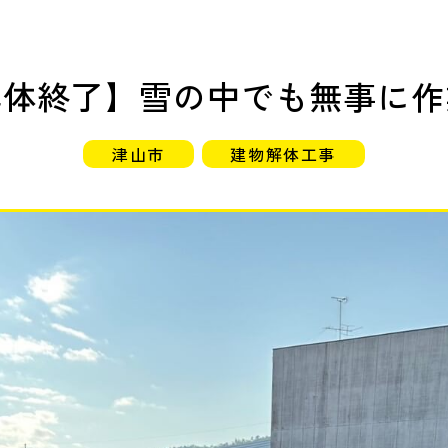
解体終了】雪の中でも無事に作
津山市
建物解体工事