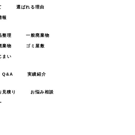
て
選ばれる理由
情報
品整理
一般廃棄物
廃棄物
ゴミ屋敷
じまい
Q&A
実績紹介
お見積り
お悩み相談
ー