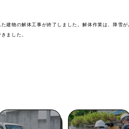
れた建物の解体工事が終了しました。解体作業は、降雪が
できました。