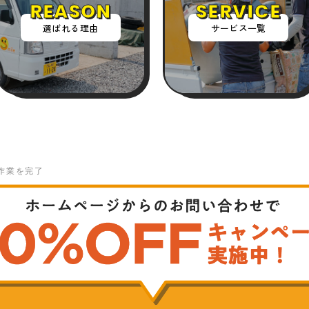
REASON
SERVICE
選ばれる理由
サービス一覧
作業を完了