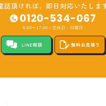
電話頂ければ、即日対応いたしま
0120-534-067
8:00〜17:00
/
定休日：日曜日
LINE相談
無料お見積り