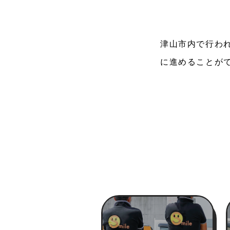
津山市内で行わ
に進めることが